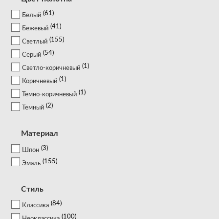
61
Белый
41
Бежевый
155
Светлый
54
Серый
1
Светло-коричневый
1
Коричневый
1
Темно-коричневый
2
Темный
Материал
3
Шпон
155
Эмаль
Стиль
84
Классика
100
Неоклассика