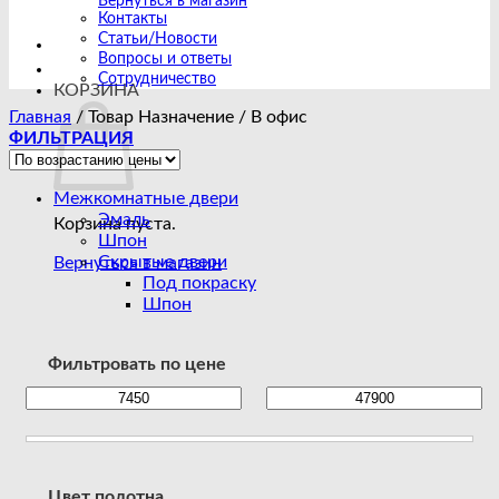
Вернуться в магазин
Контакты
Статьи/Новости
Вопросы и ответы
Сотрудничество
КОРЗИНА
Главная
/
Товар Назначение
/
В офис
ФИЛЬТРАЦИЯ
Межкомнатные двери
Эмаль
Корзина пуста.
Шпон
Скрытые двери
Вернуться в магазин
Под покраску
Шпон
Фильтровать по цене
Цвет полотна