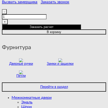
Вызвать замерщика
Заказать звонок
Количество
товара
STOCKHOLM
|
Заказать расчет
POLAR
В корзину
Фурнитура
Дверные ручки
Замки и защелки
Петли
Перейти в раздел
Межкомнатные двери
Эмаль
Шпон