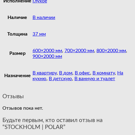
Исполнение
Глухое
Наличие
В наличии
Толщина
37 мм
600×2000 мм
,
700×2000 мм
,
800×2000 мм
,
Размер
900×2000 мм
В квартиру
,
В дом
,
В офис
,
В комнату
,
На
Назначение
кухню
,
В детскую
,
В ванную и туалет
Отзывы
Отзывов пока нет.
Будьте первым, кто оставил отзыв на
“STOCKHOLM | POLAR”