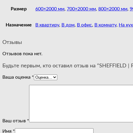
Размер
600×2000 мм
,
700×2000 мм
,
800×2000 мм
,
9
Назначение
В квартиру
,
В дом
,
В офис
,
В комнату
,
На ку
Отзывы
Отзывов пока нет.
Будьте первым, кто оставил отзыв на “SHEFFIELD |
Ваша оценка
*
Ваш отзыв
*
Имя
*