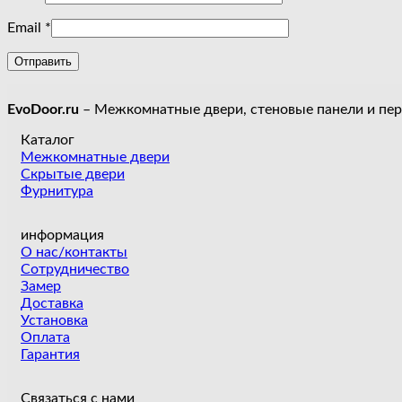
Email
*
EvoDoor.ru
– Межкомнатные двери, стеновые панели и пе
Каталог
Межкомнатные двери
Скрытые двери
Фурнитура
информация
О нас/контакты
Сотрудничество
Замер
Доставка
Установка
Оплата
Гарантия
Связаться с нами