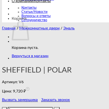
О компании/Контакты
Контакты
Статьи/Новости
Вопросы и ответы
Корзина
Сотрудничество
Главная
/
Межкомнатные двери
/
Эмаль
Корзина пуста.
Вернуться в магазин
SHEFFIELD | POLAR
Артикул:
V6
Цена:
9,720
₽
Вызвать замерщика
Заказать звонок
Количество