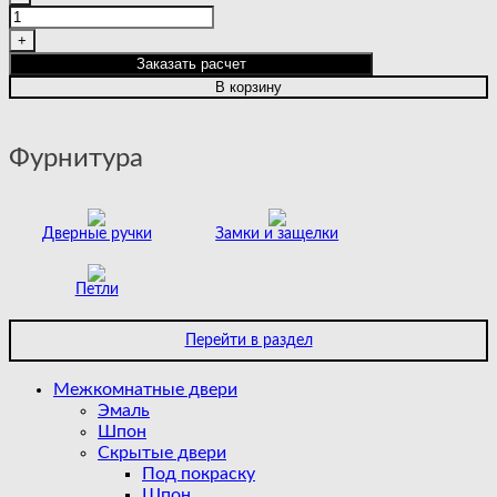
товара
URBAN
3
Заказать расчет
GREY
В корзину
Фурнитура
Дверные ручки
Замки и защелки
Петли
Перейти в раздел
Межкомнатные двери
Эмаль
Шпон
Скрытые двери
Под покраску
Шпон