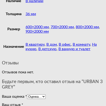
Наличие
В наличии
Толщина
36 мм
600×2000 мм
,
700×2000 мм
,
800×2000 мм
,
Размер
900×2000 мм
В квартиру
,
В дом
,
В офис
,
В комнату
,
На
Назначение
кухню
,
В детскую
,
В ванную и туалет
Отзывы
Отзывов пока нет.
Будьте первым, кто оставил отзыв на “URBAN 3
GREY”
Ваша оценка
*
Ваш отзыв
*