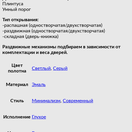
Плинтуса
Умный порог
Тип открывания:
-распашная (одностворчатая/двухстворчатая)
-раздвижная (одностворчатая/двухстворчатая)
-складная (дверь-книжка)
Раздвижные механизмы подбираем в зависимости от
комплектации и веса дверей.
Цвет
Светлый
,
Серый
полотна
Материал
Эмаль
Стиль
Минимализм
,
Современный
Исполнение
Глухое