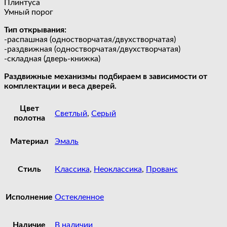
Плинтуса
Умный порог
Тип открывания:
-распашная (одностворчатая/двухстворчатая)
-раздвижная (одностворчатая/двухстворчатая)
-складная (дверь-книжка)
Раздвижные механизмы подбираем в зависимости от
комплектации и веса дверей.
Цвет
Светлый
,
Серый
полотна
Материал
Эмаль
Стиль
Классика
,
Неоклассика
,
Прованс
Исполнение
Остекленное
Наличие
В наличии