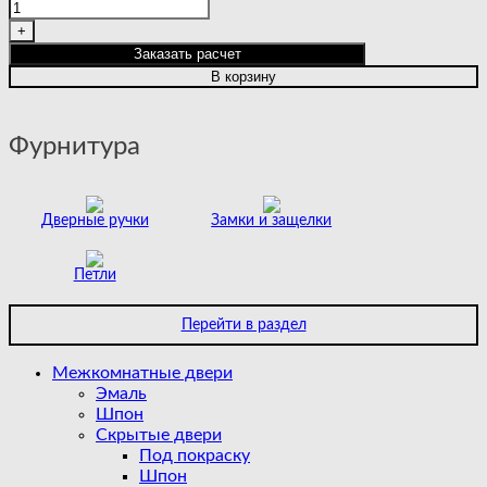
товара
NEO
5
Заказать расчет
GREY
В корзину
GLASS
Фурнитура
Дверные ручки
Замки и защелки
Петли
Перейти в раздел
Межкомнатные двери
Эмаль
Шпон
Скрытые двери
Под покраску
Шпон