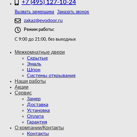
+7 (495) 127-10-24
Вызвать замерщика
Заказать звонок
zakaz@evodoor.ru
Режим работы:
С 9:00 до 21:00, без выходных
Межкомнатные двери
Скрытые
Эмаль
Шпон
Системы открывания
Наши работы
Акции
Сервис
Замер
Доставка
Установка
Оплата
Гарантия
О компании/Контакты
Контакты