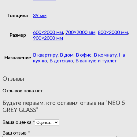
Толщина
39 мм
600×2000 мм
,
700×2000 мм
,
800×2000 мм
,
Размер
900×2000 мм
В квартиру
,
В дом
,
В офис
,
В комнату
,
На
Назначение
кухню
,
В детскую
,
В ванную и туалет
Отзывы
Отзывов пока нет.
Будьте первым, кто оставил отзыв на “NEO 5
GREY GLASS”
Ваша оценка
*
Ваш отзыв
*