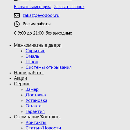
Вызвать замерщика
Заказать звонок
zakaz@evodoor.ru
Режим работы:
С 9:00 до 21:00, без выходных
Межкомнатные двери
Скрытые
Эмаль
Шпон
Системы открывания
Наши работы
Акции
Сервис
Замер
Доставка
Установка
Оплата
Гарантия
О компании/Контакты
Контакты
Статьи/Новости