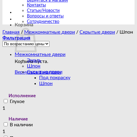
Вернуться в магазин
Контакты
Статьи/Новости
Вопросы и ответы
Сотрудничество
Корзина
Главная
/
Межкомнатные двери
/
Скрытые двери
/
Шпон
Фильтрация
Межкомнатные двери
Эмаль
Корзина пуста.
Шпон
Скрытые двери
Вернуться в магазин
Под покраску
Шпон
Исполнение
Глухое
1
Наличие
В наличии
1