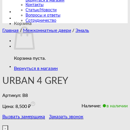
Вернуться в магазин
Контакты
Статьи/Новости
Вопросы и ответы
Сотрудничество
Корзина
Главная
/
Межкомнатные двери
/
Эмаль
Корзина пуста.
Вернуться в магазин
URBAN 4 GREY
Артикул:
B8
Наличие:
в наличии
Цена:
8,500
₽
Вызвать замерщика
Заказать звонок
Количество