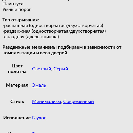
Плинтуса
Умный порог
Тип открывания:
-распашная (одностворчатая/двухстворчатая)
-раздвижная (одностворчатая/двухстворчатая)
-складная (дверь-книжка)
Раздвижные механизмы подбираем в зависимости от
комплектации и веса дверей.
Цвет
Светлый
,
Серый
полотна
Материал
Эмаль
Стиль
Минимализм
,
Современный
Исполнение
Глухое