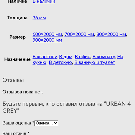
Наличие
В наличии
Толщина
36 мм
600×2000 мм
,
700×2000 мм
,
800×2000 мм
,
Размер
900×2000 мм
В квартиру
,
В дом
,
В офис
,
В комнату
,
На
Назначение
кухню
,
В детскую
,
В ванную и туалет
Отзывы
Отзывов пока нет.
Будьте первым, кто оставил отзыв на “URBAN 4
GREY”
Ваша оценка
*
Ваш отзыв
*