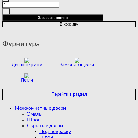
товара
URBAN
4
Заказать расчет
GREY
В корзину
Фурнитура
Дверные ручки
Замки и защелки
Петли
Перейти в раздел
Межкомнатные двери
Эмаль
Шпон
Скрытые двери
Под покраску
Шпон