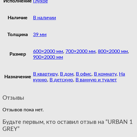
Исполнение
Глухое
Наличие
В наличии
Толщина
39 мм
600×2000 мм
,
700×2000 мм
,
800×2000 мм
,
Размер
900×2000 мм
В квартиру
,
В дом
,
В офис
,
В комнату
,
На
Назначение
кухню
,
В детскую
,
В ванную и туалет
Отзывы
Отзывов пока нет.
Будьте первым, кто оставил отзыв на “URBAN 1
GREY”