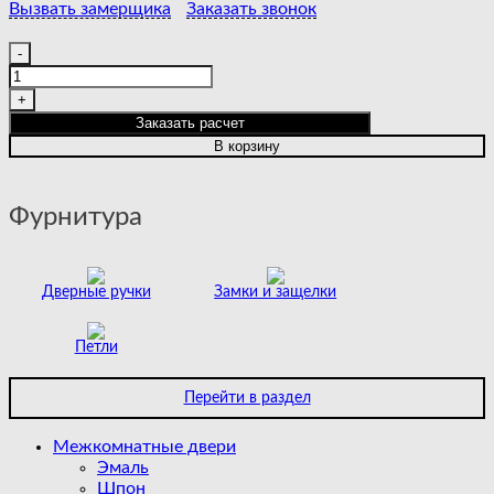
Вызвать замерщика
Заказать звонок
Количество
товара
URBAN
1
Заказать расчет
GREY
В корзину
Фурнитура
Дверные ручки
Замки и защелки
Петли
Перейти в раздел
Межкомнатные двери
Эмаль
Шпон