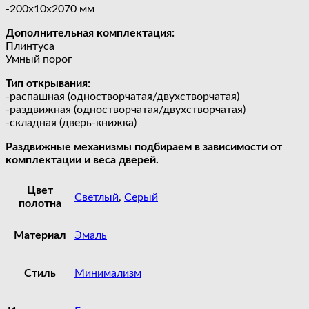
-200х10х2070 мм
Дополнительная комплектация:
Плинтуса
Умный порог
Тип открывания:
-распашная (одностворчатая/двухстворчатая)
-раздвижная (одностворчатая/двухстворчатая)
-складная (дверь-книжка)
Раздвижные механизмы подбираем в зависимости от
комплектации и веса дверей.
Цвет
Светлый
,
Серый
полотна
Материал
Эмаль
Стиль
Минимализм