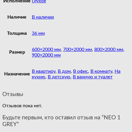
Исполнение
Глухое
Наличие
В наличии
Толщина
36 мм
600×2000 мм
,
700×2000 мм
,
800×2000 мм
,
Размер
900×2000 мм
В квартиру
,
В дом
,
В офис
,
В комнату
,
На
Назначение
кухню
,
В детскую
,
В ванную и туалет
Отзывы
Отзывов пока нет.
Будьте первым, кто оставил отзыв на “NEO 1
GREY”