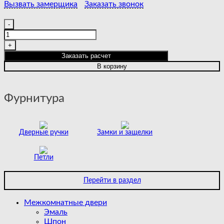
Вызвать замерщика
Заказать звонок
Количество
товара
NEO
1
Заказать расчет
GREY
В корзину
Фурнитура
Дверные ручки
Замки и защелки
Петли
Перейти в раздел
Межкомнатные двери
Эмаль
Шпон