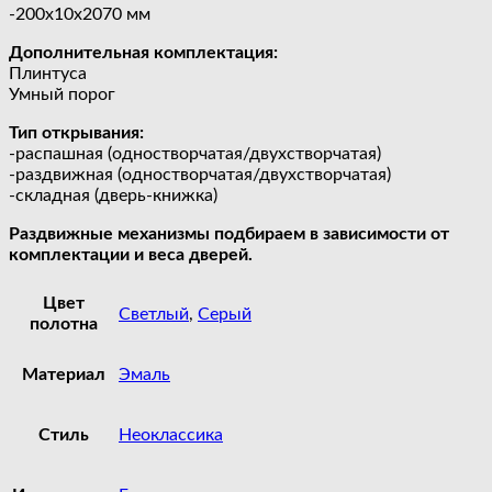
-200х10х2070 мм
Дополнительная комплектация:
Плинтуса
Умный порог
Тип открывания:
-распашная (одностворчатая/двухстворчатая)
-раздвижная (одностворчатая/двухстворчатая)
-складная (дверь-книжка)
Раздвижные механизмы подбираем в зависимости от
комплектации и веса дверей.
Цвет
Светлый
,
Серый
полотна
Материал
Эмаль
Стиль
Неоклассика