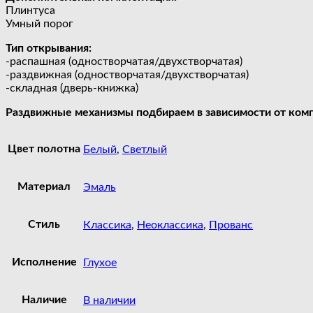
Плинтуса
Умный порог
Тип открывания:
-распашная (одностворчатая/двухстворчатая)
-раздвижная (одностворчатая/двухстворчатая)
-складная (дверь-книжка)
Раздвижные механизмы подбираем в зависимости от комп
Цвет полотна
Белый
,
Светлый
Материал
Эмаль
Стиль
Классика
,
Неоклассика
,
Прованс
Исполнение
Глухое
Наличие
В наличии