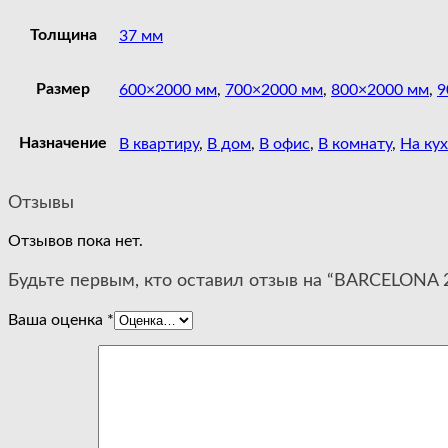
Толщина
37 мм
Размер
600×2000 мм
,
700×2000 мм
,
800×2000 мм
,
9
Назначение
В квартиру
,
В дом
,
В офис
,
В комнату
,
На ку
Отзывы
Отзывов пока нет.
Будьте первым, кто оставил отзыв на “BARCELONA 
Ваша оценка
*