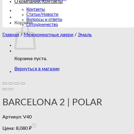
О компании/Контакты
Контакты
Статьи/Новости
Вопросы и ответы
Корзина
Сотрудничество
Главная
/
Межкомнатные двери
/
Эмаль
Корзина пуста.
Вернуться в магазин
BARCELONA 2 | POLAR
Артикул:
V40
Цена:
8,080
₽