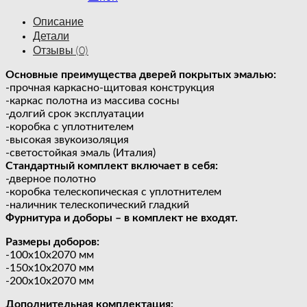
Описание
Детали
Отзывы (0)
Основные преимущества дверей покрытых эмалью:
-прочная каркасно-щитовая конструкция
-каркас полотна из массива сосны
-долгий срок эксплуатации
-коробка с уплотнителем
-высокая звукоизоляция
-светостойкая эмаль (Италия)
Стандартный комплект включает в себя:
-дверное полотно
-коробка телескопическая с уплотнителем
-наличник телескопический гладкий
Фурнитура и доборы – в комплект не входят.
Размеры доборов:
-100х10х2070 мм
-150х10х2070 мм
-200х10х2070 мм
Дополнительная комплектация: