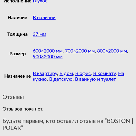
Исполнение
Глухое
Наличие
В наличии
Толщина
37 мм
600×2000 мм
,
700×2000 мм
,
800×2000 мм
,
Размер
900×2000 мм
В квартиру
,
В дом
,
В офис
,
В комнату
,
На
Назначение
кухню
,
В детскую
,
В ванную и туалет
Отзывы
Отзывов пока нет.
Будьте первым, кто оставил отзыв на “BOSTON |
POLAR”