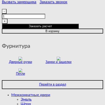
Вызвать замерщика
Заказать звонок
Количество
товара
BOSTON
|
Заказать расчет
POLAR
В корзину
Фурнитура
Дверные ручки
Замки и защелки
Петли
Перейти в раздел
Межкомнатные двери
Эмаль
Шпон