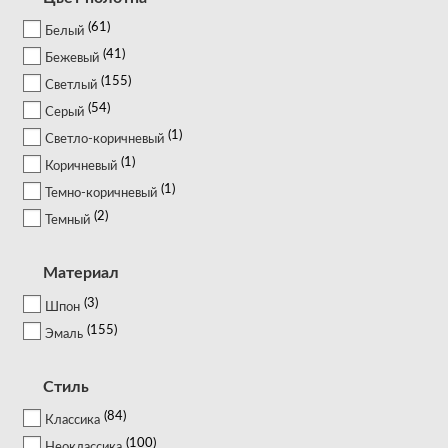
61
Белый
41
Бежевый
155
Светлый
54
Серый
1
Светло-коричневый
1
Коричневый
1
Темно-коричневый
2
Темный
Материал
3
Шпон
155
Эмаль
Стиль
84
Классика
100
Неоклассика