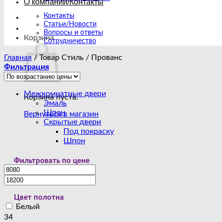
О компании/Контакты
Контакты
Статьи/Новости
Вопросы и ответы
Корзина
Сотрудничество
Главная
/
Товар Стиль
/
Прованс
Фильтрация
Межкомнатные двери
Корзина пуста.
Эмаль
Шпон
Вернуться в магазин
Скрытые двери
Под покраску
Шпон
Фильтровать по цене
Цвет полотна
Белый
34