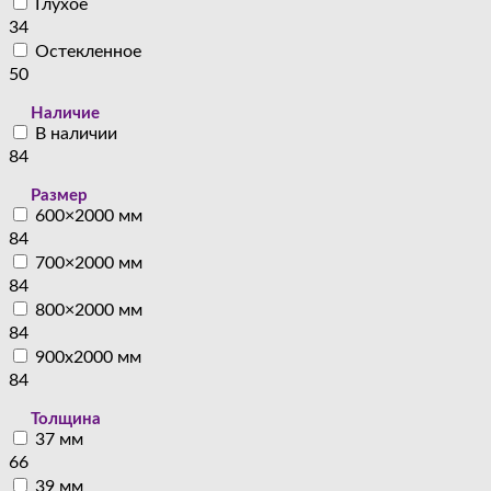
Глухое
34
Остекленное
50
Наличие
В наличии
84
Размер
600×2000 мм
84
700×2000 мм
84
800×2000 мм
84
900x2000 мм
84
Толщина
37 мм
66
39 мм