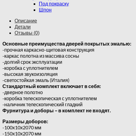
Под покраску
Шпон
Описание
Детали
Отзывы (0)
Основные преимущества дверей покрытых эмалью:
-прочная каркасно-щитовая конструкция
-каркас полотна из массива сосны
-долгий срок эксплуатации
-коробка с уплотнителем
-высокая звукоизоляция
-светостойкая эмаль (Италия)
Стандартный комплект включает в себя:
-дверное полотно
-коробка телескопическая с уплотнителем
-наличник телескопический гладкий
Фурнитура и доборы – в комплект не входят.
Размеры доборов:
-100х10х2070 мм
-150х10х2070 мм