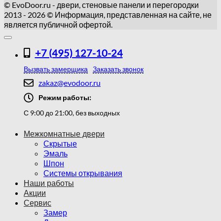
© EvoDoor.ru - двери, стеновые панели и перегородки
2013 - 2026 © Информация, представленная на сайте, не
является публичной офертой.
+7 (495) 127-10-24
Вызвать замерщика
Заказать звонок
zakaz@evodoor.ru
Режим работы:
С 9:00 до 21:00, без выходных
Межкомнатные двери
Скрытые
Эмаль
Шпон
Системы открывания
Наши работы
Акции
Сервис
Замер