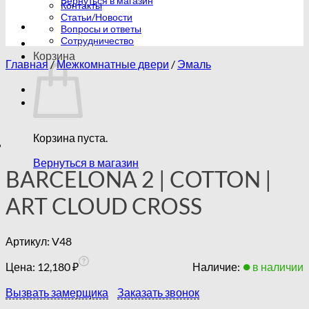
Вернуться в магазин
Контакты
Статьи/Новости
Вопросы и ответы
Сотрудничество
Корзина
Главная
/
Межкомнатные двери
/
Эмаль
Корзина пуста.
Вернуться в магазин
BARCELONA 2 | COTTON |
ART CLOUD CROSS
Артикул:
V48
Цена:
12,180
₽
Наличие:
в наличии
Вызвать замерщика
Заказать звонок