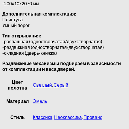
-200х10х2070 мм
Дополнительная комплектация:
Плинтуса
Умный порог
Тип открывания:
-распашная (одностворчатая/двухстворчатая)
-раздвижная (одностворчатая/двухстворчатая)
-складная (дверь-книжка)
Раздвижные механизмы подбираем в зависимости
от комплектации и веса дверей.
Цвет
Светлый
,
Серый
полотна
Материал
Эмаль
Стиль
Классика
,
Неоклассика
,
Прованс