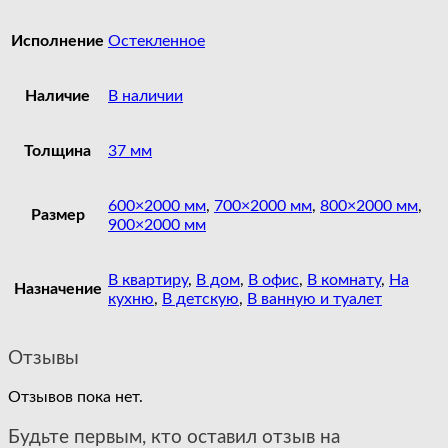
Исполнение
Остекленное
Наличие
В наличии
Толщина
37 мм
600×2000 мм
,
700×2000 мм
,
800×2000 мм
,
Размер
900×2000 мм
В квартиру
,
В дом
,
В офис
,
В комнату
,
На
Назначение
кухню
,
В детскую
,
В ванную и туалет
Отзывы
Отзывов пока нет.
Будьте первым, кто оставил отзыв на