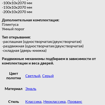
-100х10х2070 мм
-150х10х2070 мм
-200х10х2070 мм
Дополнительная комплектация:
Плинтуса
Умный порог
Тип открывания:
-распашная (одностворчатая/двухстворчатая)
-раздвижная (одностворчатая/двухстворчатая)
-складная (дверь-книжка)
Раздвижные механизмы подбираем в зависимости от
комплектации и веса дверей.
Цвет
Светлый
,
Серый
полотна
Материал
Эмаль
Стиль
Классика
,
Неоклассика
,
Прованс