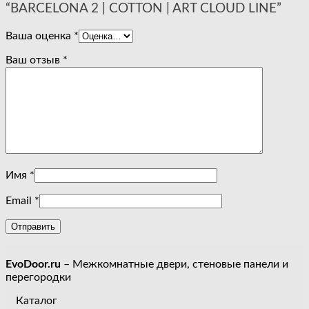
“BARCELONA 2 | COTTON | ART CLOUD LINE”
Ваша оценка
*
Ваш отзыв
*
Имя
*
Email
*
EvoDoor.ru
– Межкомнатные двери, стеновые панели и
перегородки
Каталог