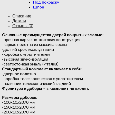
Под покраску
Шпон
Описание
Детали
Отзывы (0)
Основные преимущества дверей покрытых эмалью:
-прочная каркасно-щитовая конструкция
-каркас полотна из массива сосны
-долгий срок эксплуатации
-коробка с уплотнителем
-высокая звукоизоляция
-светостойкая эмаль (Италия)
Стандартный комплект включает в себя:
-дверное полотно
-коробка телескопическая с уплотнителем
-наличник телескопический гладкий
Фурнитура и доборы – в комплект не входят.
Размеры доборов:
-100х10х2070 мм
-150х10х2070 мм
-200х10х2070 мм