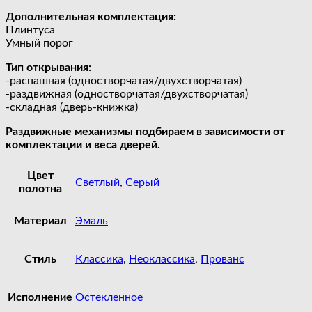
Дополнительная комплектация:
Плинтуса
Умный порог
Тип открывания:
-распашная (одностворчатая/двухстворчатая)
-раздвижная (одностворчатая/двухстворчатая)
-складная (дверь-книжка)
Раздвижные механизмы подбираем в зависимости от
комплектации и веса дверей.
Цвет
Светлый
,
Серый
полотна
Материал
Эмаль
Стиль
Классика
,
Неоклассика
,
Прованс
Исполнение
Остекленное