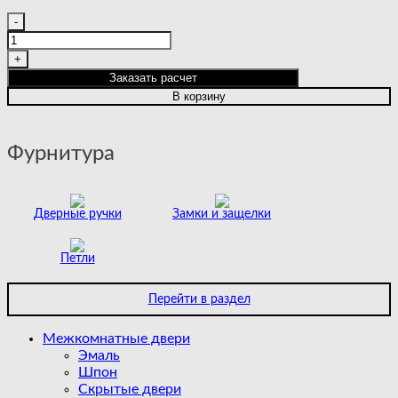
Количество
товара
VERSAL
|
Заказать расчет
COTTON
В корзину
|
WHITE
CLOUD
Фурнитура
Дверные ручки
Замки и защелки
Петли
Перейти в раздел
Межкомнатные двери
Эмаль
Шпон
Скрытые двери