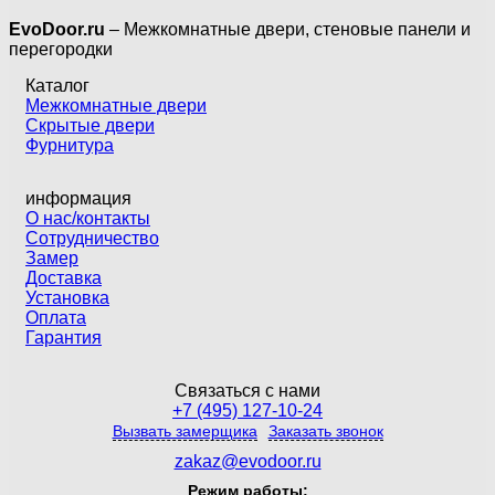
EvoDoor.ru
– Межкомнатные двери, стеновые панели и
перегородки
Каталог
Межкомнатные двери
Скрытые двери
Фурнитура
информация
О нас/контакты
Сотрудничество
Замер
Доставка
Установка
Оплата
Гарантия
Связаться с нами
+7 (495) 127-10-24
Вызвать замерщика
Заказать звонок
zakaz@evodoor.ru
Режим работы: