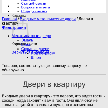
Статьи/Новости
Вопросы и ответы
Сотрудничество
Корзина
Главная
/
Входные металлические двери
/
Двери в
квартиру
Фильтрация
Межкомнатные двери
Эмаль
Корзина пуста.
Шпон
Скрытые двери
Вернуться в магазин
Под покраску
Шпон
Товаров, соответствующих вашему запросу, не
обнаружено.
Двери в квартиру
Входные двери в квартиру - это первое, что видят гости и
соседи, когда заходят к вам в гости. Они являются не
только защитой от взлома и шума, но и элементом