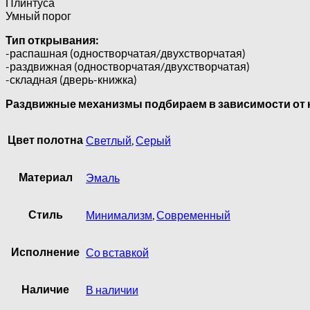
Плинтуса
Умный порог
Тип открывания:
-распашная (одностворчатая/двухстворчатая)
-раздвижная (одностворчатая/двухстворчатая)
-складная (дверь-книжка)
Раздвижные механизмы подбираем в зависимости от к
Цвет полотна
Светлый
,
Серый
Материал
Эмаль
Стиль
Минимализм
,
Современный
Исполнение
Со вставкой
Наличие
В наличии