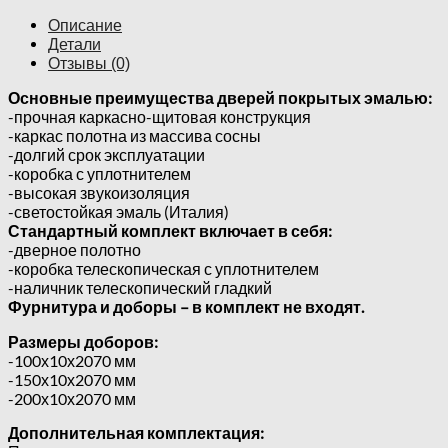
Описание
Детали
Отзывы (0)
Основные преимущества дверей покрытых эмалью:
-прочная каркасно-щитовая конструкция
-каркас полотна из массива сосны
-долгий срок эксплуатации
-коробка с уплотнителем
-высокая звукоизоляция
-светостойкая эмаль (Италия)
Стандартный комплект включает в себя:
-дверное полотно
-коробка телескопическая с уплотнителем
-наличник телескопический гладкий
Фурнитура и доборы – в комплект не входят.
Размеры доборов:
-100х10х2070 мм
-150х10х2070 мм
-200х10х2070 мм
Дополнительная комплектация: