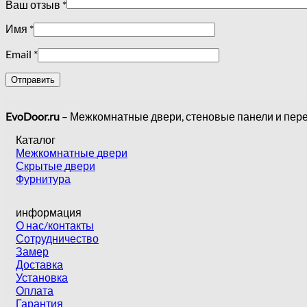
Ваш отзыв
*
Имя
*
Email
*
EvoDoor.ru
– Межкомнатные двери, стеновые панели и пер
Каталог
Межкомнатные двери
Скрытые двери
Фурнитура
информация
О нас/контакты
Сотрудничество
Замер
Доставка
Установка
Оплата
Гарантия