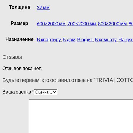
Толщина
37 мм
Размер
600×2000 мм
,
700×2000 мм
,
800×2000 мм
,
9
Назначение
В квартиру
,
В дом
,
В офис
,
В комнату
,
На ку
Отзывы
Отзывов пока нет.
Будьте первым, кто оставил отзыв на “TRIVIA | COT
Ваша оценка
*