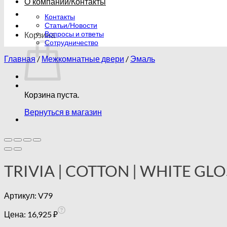
О компании/Контакты
Контакты
Статьи/Новости
Вопросы и ответы
Корзина
Сотрудничество
Главная
/
Межкомнатные двери
/
Эмаль
Корзина пуста.
Вернуться в магазин
TRIVIA | COTTON | WHITE GLO
Артикул:
V79
Цена:
16,925
₽