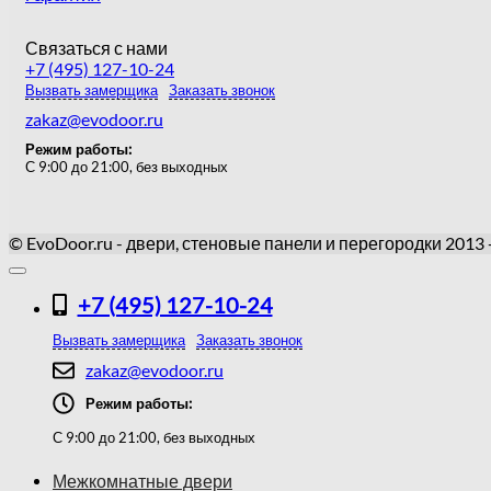
Связаться с нами
+7 (495) 127-10-24
Вызвать замерщика
Заказать звонок
zakaz@evodoor.ru
Режим работы:
С 9:00 до 21:00, без выходных
© EvoDoor.ru - двери, стеновые панели и перегородки 2013
+7 (495) 127-10-24
Вызвать замерщика
Заказать звонок
zakaz@evodoor.ru
Режим работы:
С 9:00 до 21:00, без выходных
Межкомнатные двери