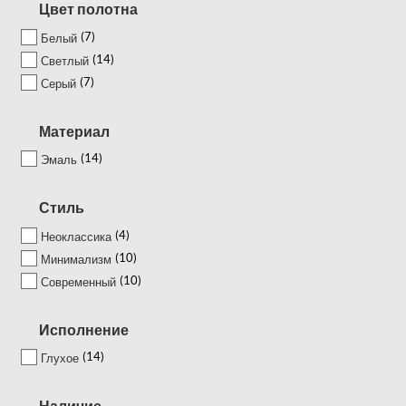
Цвет полотна
7
Белый
14
Светлый
7
Серый
Материал
14
Эмаль
Стиль
4
Неоклассика
10
Минимализм
10
Современный
Исполнение
14
Глухое
Наличие