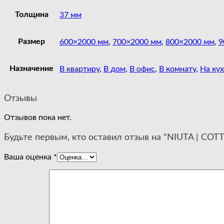
Толщина
37 мм
Размер
600×2000 мм
,
700×2000 мм
,
800×2000 мм
,
9
Назначение
В квартиру
,
В дом
,
В офис
,
В комнату
,
На ку
Отзывы
Отзывов пока нет.
Будьте первым, кто оставил отзыв на “NIUTA | CO
Ваша оценка
*