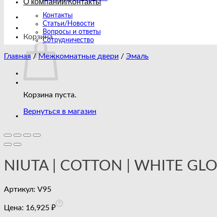
О компании/Контакты
Контакты
Статьи/Новости
Вопросы и ответы
Корзина
Сотрудничество
Главная
/
Межкомнатные двери
/
Эмаль
Корзина пуста.
Вернуться в магазин
NIUTA | COTTON | WHITE GL
Артикул:
V95
Цена:
16,925
₽