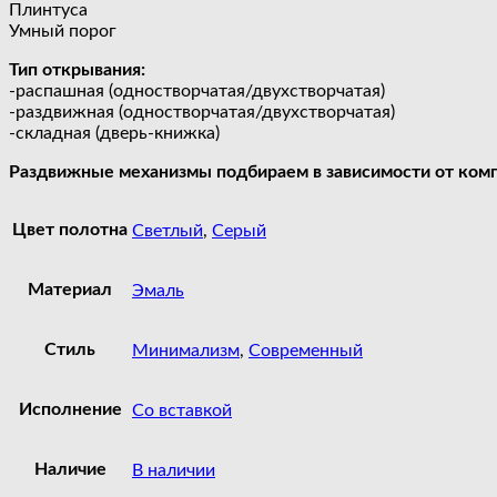
Плинтуса
Умный порог
Тип открывания:
-распашная (одностворчатая/двухстворчатая)
-раздвижная (одностворчатая/двухстворчатая)
-складная (дверь-книжка)
Раздвижные механизмы подбираем в зависимости от комп
Цвет полотна
Светлый
,
Серый
Материал
Эмаль
Стиль
Минимализм
,
Современный
Исполнение
Со вставкой
Наличие
В наличии