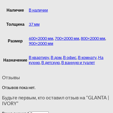
Наличие
В наличии
Толщина
37 мм
600×2000 мм
,
700×2000 мм
,
800×2000 мм
,
Размер
900×2000 мм
В квартиру
,
В дом
,
В офис
,
В комнату
,
На
Назначение
кухню
,
В детскую
,
В ванную и туалет
Отзывы
Отзывов пока нет.
Будьте первым, кто оставил отзыв на “GLANTA |
IVORY”