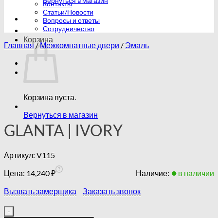
Вернуться в магазин
Контакты
Статьи/Новости
Вопросы и ответы
Сотрудничество
Корзина
Главная
/
Межкомнатные двери
/
Эмаль
Корзина пуста.
Вернуться в магазин
GLANTA | IVORY
Артикул:
V115
Цена:
14,240
₽
Наличие:
в наличии
Вызвать замерщика
Заказать звонок
Количество