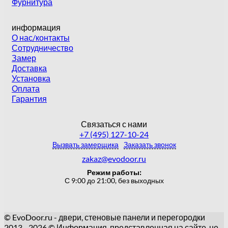
Фурнитура
информация
О нас/контакты
Сотрудничество
Замер
Доставка
Установка
Оплата
Гарантия
Связаться с нами
+7 (495) 127-10-24
Вызвать замерщика
Заказать звонок
zakaz@evodoor.ru
Режим работы:
С 9:00 до 21:00, без выходных
© EvoDoor.ru - двери, стеновые панели и перегородки
2013 - 2026 © Информация, представленная на сайте, не