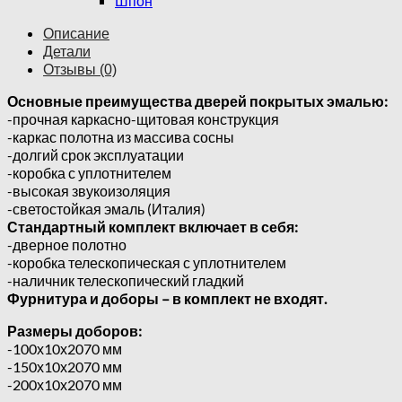
Шпон
Описание
Детали
Отзывы (0)
Основные преимущества дверей покрытых эмалью:
-прочная каркасно-щитовая конструкция
-каркас полотна из массива сосны
-долгий срок эксплуатации
-коробка с уплотнителем
-высокая звукоизоляция
-светостойкая эмаль (Италия)
Стандартный комплект включает в себя:
-дверное полотно
-коробка телескопическая с уплотнителем
-наличник телескопический гладкий
Фурнитура и доборы – в комплект не входят.
Размеры доборов:
-100х10х2070 мм
-150х10х2070 мм
-200х10х2070 мм