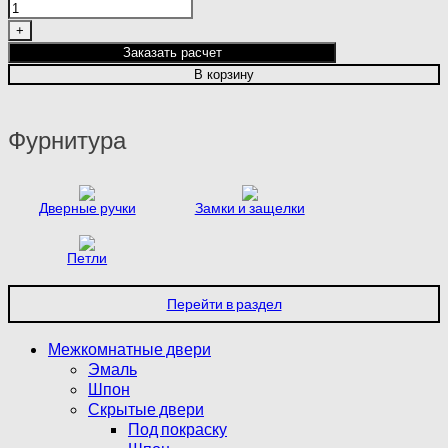
товара
GLANTA
|
Заказать расчет
IVORY
В корзину
Фурнитура
Дверные ручки
Замки и защелки
Петли
Перейти в раздел
Межкомнатные двери
Эмаль
Шпон
Скрытые двери
Под покраску