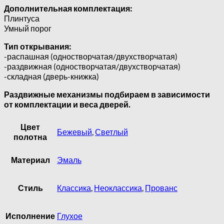
Дополнительная комплектация:
Плинтуса
Умный порог
Тип открывания:
-распашная (одностворчатая/двухстворчатая)
-раздвижная (одностворчатая/двухстворчатая)
-складная (дверь-книжка)
Раздвижные механизмы подбираем в зависимости
от комплектации и веса дверей.
Цвет
Бежевый
,
Светлый
полотна
Материал
Эмаль
Стиль
Классика
,
Неоклассика
,
Прованс
Исполнение
Глухое