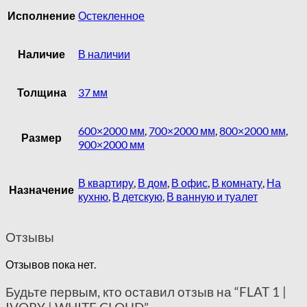
Исполнение
Остекленное
Наличие
В наличии
Толщина
37 мм
600×2000 мм
,
700×2000 мм
,
800×2000 мм
,
Размер
900×2000 мм
В квартиру
,
В дом
,
В офис
,
В комнату
,
На
Назначение
кухню
,
В детскую
,
В ванную и туалет
Отзывы
Отзывов пока нет.
Будьте первым, кто оставил отзыв на “FLAT 1 |