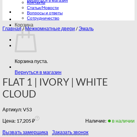
Вернуться в магазин
Контакты
Статьи/Новости
Вопросы и ответы
Сотрудничество
Корзина
Главная
/
Межкомнатные двери
/
Эмаль
Корзина пуста.
Вернуться в магазин
FLAT 1 | IVORY | WHITE
CLOUD
Артикул:
V53
Цена:
17,205
₽
Наличие:
в наличии
Вызвать замерщика
Заказать звонок