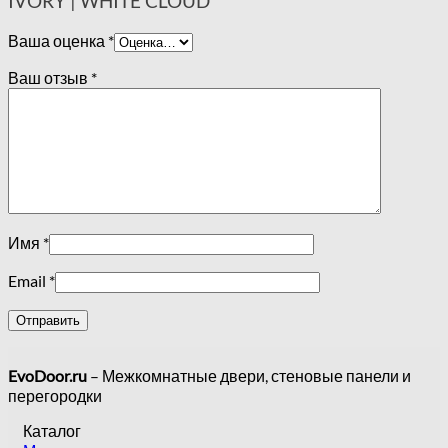
IVORY | WHITE CLOUD”
Ваша оценка
*
Ваш отзыв
*
Имя
*
Email
*
EvoDoor.ru
– Межкомнатные двери, стеновые панели и
перегородки
Каталог