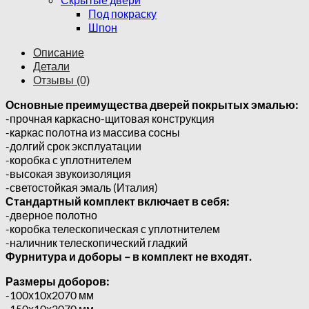
Под покраску
Шпон
Описание
Детали
Отзывы (0)
Основные преимущества дверей покрытых эмалью:
-прочная каркасно-щитовая конструкция
-каркас полотна из массива сосны
-долгий срок эксплуатации
-коробка с уплотнителем
-высокая звукоизоляция
-светостойкая эмаль (Италия)
Стандартный комплект включает в себя:
-дверное полотно
-коробка телескопическая с уплотнителем
-наличник телескопический гладкий
Фурнитура и доборы – в комплект не входят.
Размеры доборов:
-100х10х2070 мм
-150х10х2070 мм