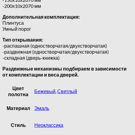
-200х10х2070 мм
Дополнительная комплектация:
Плинтуса
Умный порог
Тип открывания:
-распашная (одностворчатая/двухстворчатая)
-раздвижная (одностворчатая/двухстворчатая)
-складная (дверь-книжка)
Раздвижные механизмы подбираем в зависимости
от комплектации и веса дверей.
Цвет
Бежевый
,
Светлый
полотна
Материал
Эмаль
Стиль
Неоклассика