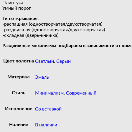
Плинтуса
Умный порог
Тип открывания:
-распашная (одностворчатая/двухстворчатая)
-раздвижная (одностворчатая/двухстворчатая)
-складная (дверь-книжка)
Раздвижные механизмы подбираем в зависимости от комп
Цвет полотна
Светлый
,
Серый
Материал
Эмаль
Стиль
Минимализм
,
Современный
Исполнение
Со вставкой
Наличие
В наличии