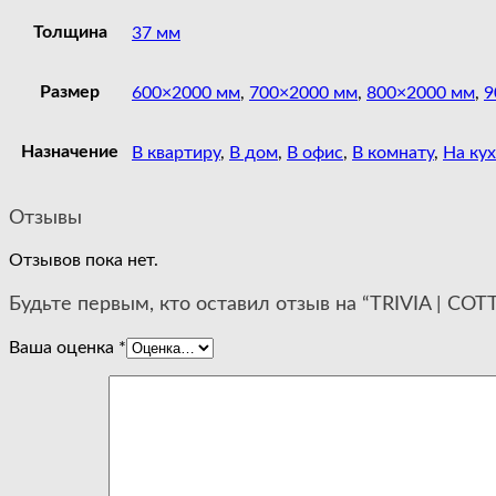
Толщина
37 мм
Размер
600×2000 мм
,
700×2000 мм
,
800×2000 мм
,
9
Назначение
В квартиру
,
В дом
,
В офис
,
В комнату
,
На ку
Отзывы
Отзывов пока нет.
Будьте первым, кто оставил отзыв на “TRIVIA | CO
Ваша оценка
*