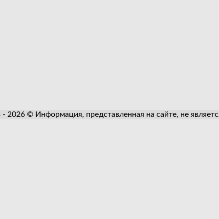
3 - 2026 © Информация, представленная на сайте, не являет