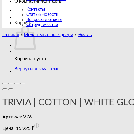
О компании/Контакты
Контакты
Статьи/Новости
Вопросы и ответы
Корзина
Сотрудничество
Главная
/
Межкомнатные двери
/
Эмаль
Корзина пуста.
Вернуться в магазин
TRIVIA | COTTON | WHITE GL
Артикул:
V76
Цена:
16,925
₽