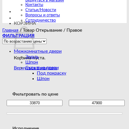
Вернуться в магазин
Контакты
Статьи/Новости
Вопросы и ответы
Сотрудничество
КОРЗИНА
Главная
/
Товар Открывание
/
Правое
ФИЛЬТРАЦИЯ
Межкомнатные двери
Эмаль
Корзина пуста.
Шпон
Скрытые двери
Вернуться в магазин
Под покраску
Шпон
Фильтровать по цене
Исполнение