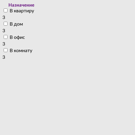
Назначение
В квартиру
3
В дом
3
В офис
3
В комнату
3