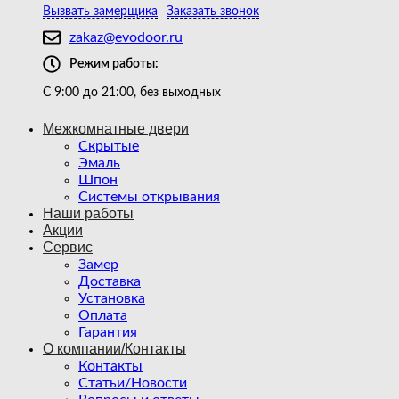
Вызвать замерщика
Заказать звонок
zakaz@evodoor.ru
Режим работы:
С 9:00 до 21:00, без выходных
Межкомнатные двери
Скрытые
Эмаль
Шпон
Системы открывания
Наши работы
Акции
Сервис
Замер
Доставка
Установка
Оплата
Гарантия
О компании/Контакты
Контакты
Статьи/Новости