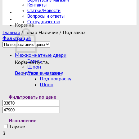
Вернуться в магазин
Контакты
Статьи/Новости
Вопросы и ответы
Сотрудничество
Корзина
Главная
/
Товар Наличие
/
Под заказ
Фильтрация
Межкомнатные двери
Эмаль
Корзина пуста.
Шпон
Скрытые двери
Вернуться в магазин
Под покраску
Шпон
Фильтровать по цене
Исполнение
Глухое
3