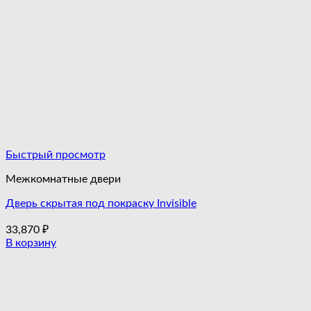
Быстрый просмотр
Межкомнатные двери
Дверь скрытая под покраску Invisible
33,870
₽
В корзину